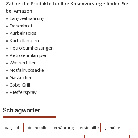
Zahlreiche Produkte für Ihre Krisenvorsorge finden Sie
bei Amazon:
» Langzeitnahrung
» Dosenbrot
» Kurbelradios
» Kurbellampen
» Petroleumheizungen
» Petroleumlampen
» Wasserfilter
» Notfallrucksäcke
» Gaskocher
» Cobb Grill
» Pfefferspray
Schlagwörter
bargeld
edelmetalle
ernährung
erste hilfe
gemüse